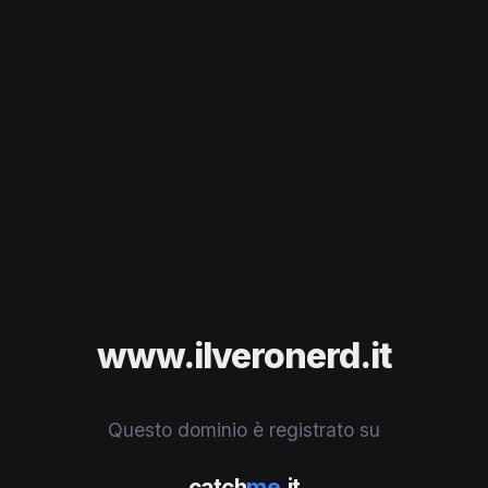
www.ilveronerd.it
Questo dominio è registrato su
catch
me
.it