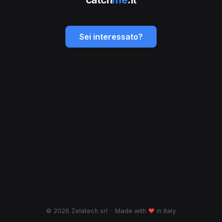
Sei interessato?
© 2026 Zelatech srl
·
Made with
♥
in Italy