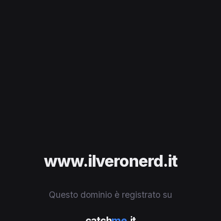
www.ilveronerd.it
Questo dominio è registrato su
catch
me
.it