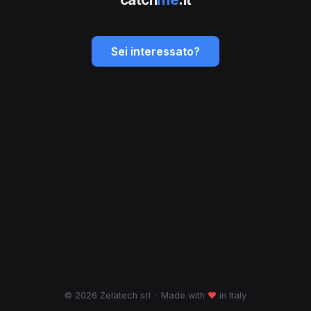
Sei interessato?
© 2026 Zelatech srl
·
Made with
♥
in Italy