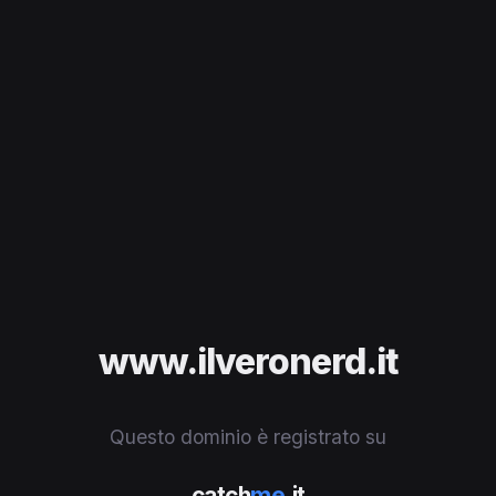
www.ilveronerd.it
Questo dominio è registrato su
catch
me
.it