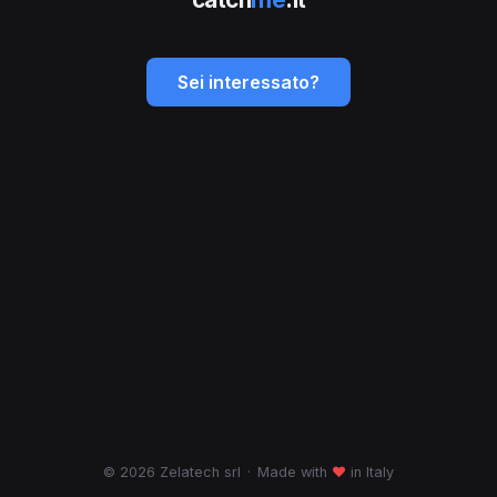
Sei interessato?
© 2026 Zelatech srl
·
Made with
♥
in Italy