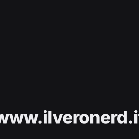
www.ilveronerd.i