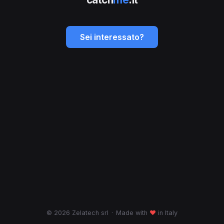
Sei interessato?
© 2026 Zelatech srl
·
Made with
♥
in Italy