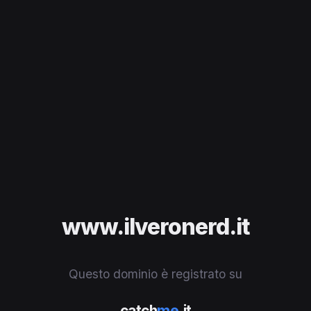
www.ilveronerd.it
Questo dominio è registrato su
catch
me
.it