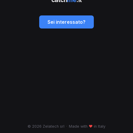
Sei interessato?
© 2026 Zelatech srl
·
Made with
♥
in Italy