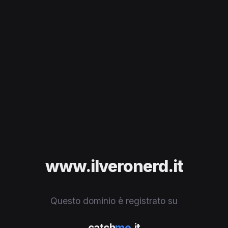
www.ilveronerd.it
Questo dominio è registrato su
catch
me
.it