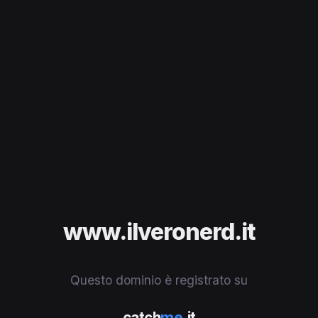
www.ilveronerd.it
Questo dominio è registrato su
catch
me
.it