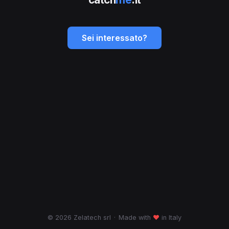
Sei interessato?
© 2026 Zelatech srl
·
Made with
♥
in Italy