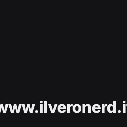
www.ilveronerd.i