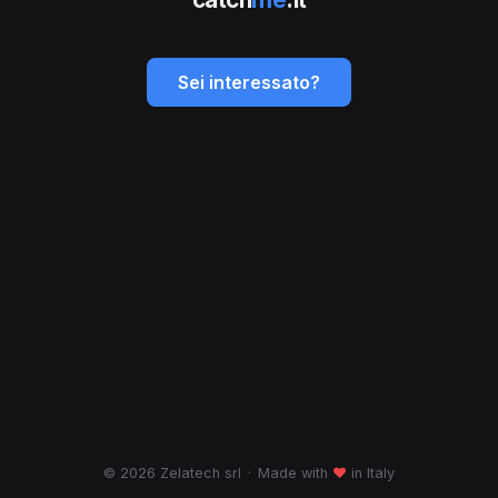
Sei interessato?
© 2026 Zelatech srl
·
Made with
♥
in Italy