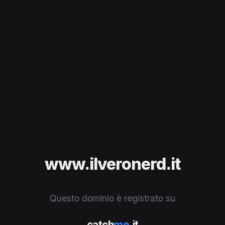
www.ilveronerd.it
Questo dominio è registrato su
catch
me
.it