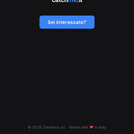
Sei interessato?
© 2026 Zelatech srl
·
Made with
♥
in Italy