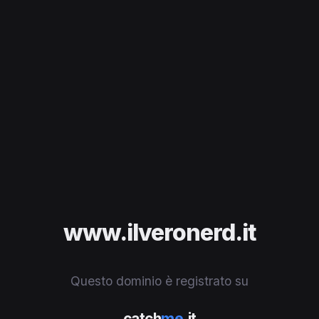
www.ilveronerd.it
Questo dominio è registrato su
catch
me
.it