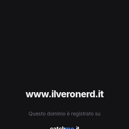
www.ilveronerd.it
Questo dominio è registrato su
catch
me
.it