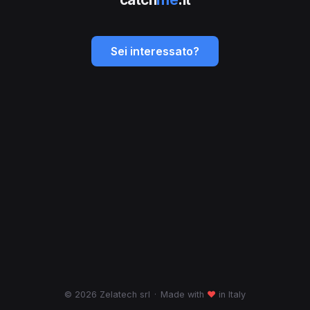
Sei interessato?
© 2026 Zelatech srl
·
Made with
♥
in Italy