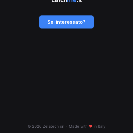
Sei interessato?
© 2026 Zelatech srl
·
Made with
♥
in Italy