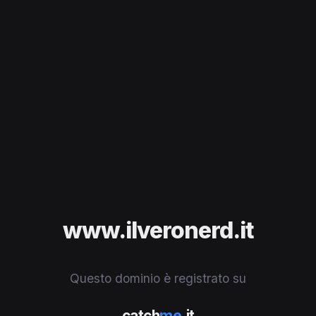
www.ilveronerd.it
Questo dominio è registrato su
catch
me
.it