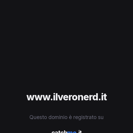
www.ilveronerd.it
Questo dominio è registrato su
catch
me
.it