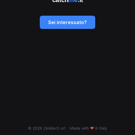
Sei interessato?
© 2026 Zelatech srl
·
Made with
♥
in Italy