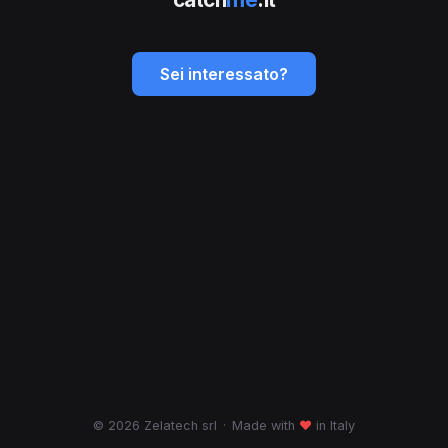
Sei interessato?
© 2026 Zelatech srl
·
Made with
♥
in Italy