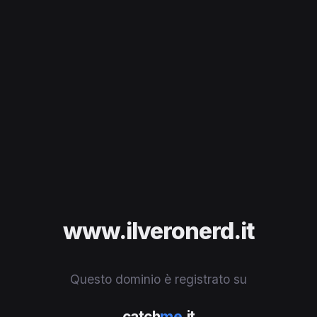
www.ilveronerd.it
Questo dominio è registrato su
catch
me
.it