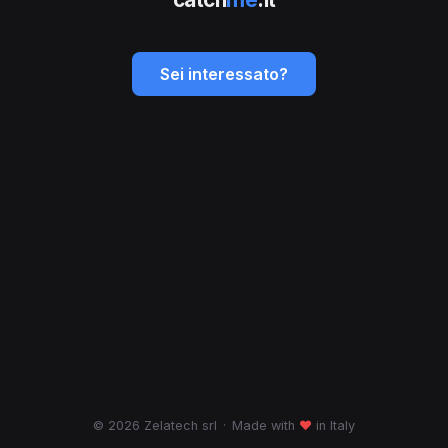
Sei interessato?
© 2026 Zelatech srl
·
Made with
♥
in Italy