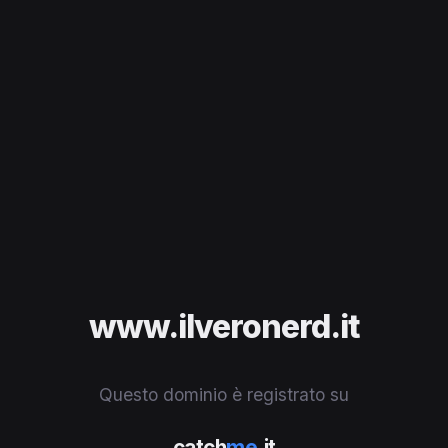
www.ilveronerd.it
Questo dominio è registrato su
catch
me
.it