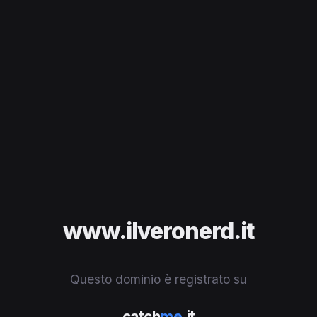
www.ilveronerd.it
Questo dominio è registrato su
catch
me
.it