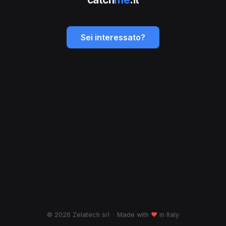
Sei interessato?
© 2026 Zelatech srl
·
Made with
♥
in Italy