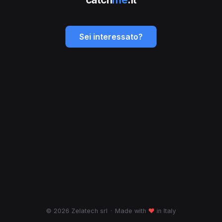
Sei interessato?
© 2026 Zelatech srl
·
Made with
♥
in Italy