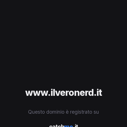
www.ilveronerd.it
Questo dominio è registrato su
catch
me
.it