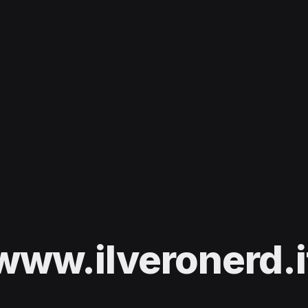
www.ilveronerd.i