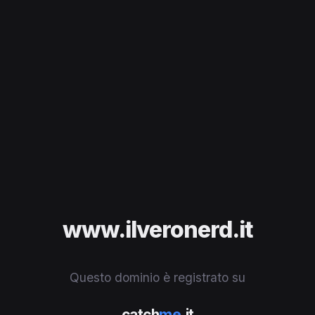
www.ilveronerd.it
Questo dominio è registrato su
catch
me
.it