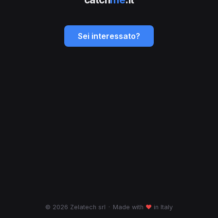
Sei interessato?
© 2026 Zelatech srl
·
Made with
♥
in Italy