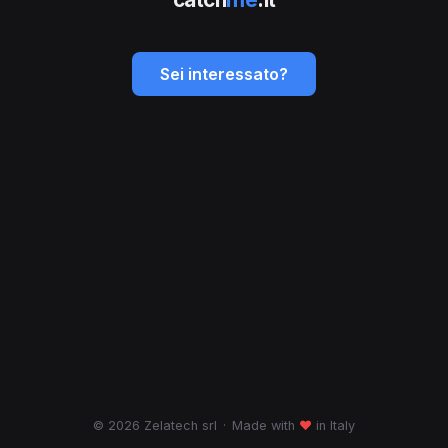
Sei interessato?
© 2026 Zelatech srl
·
Made with
♥
in Italy