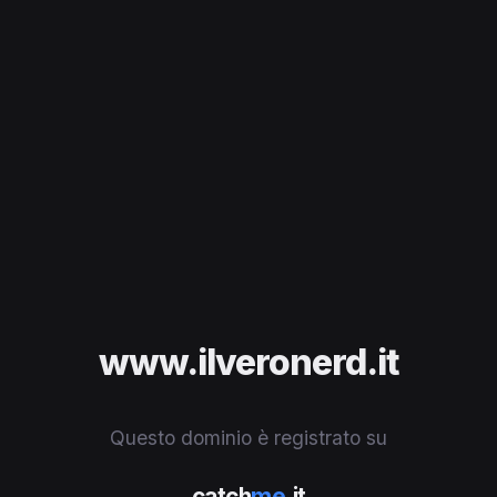
www.ilveronerd.it
Questo dominio è registrato su
catch
me
.it