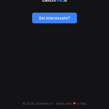
Sei interessato?
© 2026 Zelatech srl
·
Made with
♥
in Italy