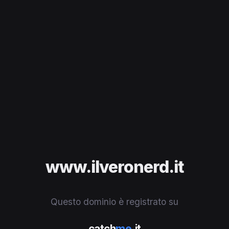
www.ilveronerd.it
Questo dominio è registrato su
catch
me
.it