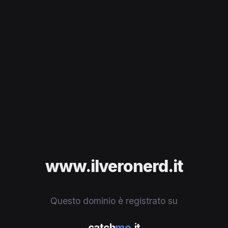
www.ilveronerd.it
Questo dominio è registrato su
catch
me
.it