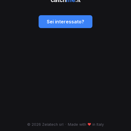
Sei interessato?
© 2026 Zelatech srl
·
Made with
♥
in Italy