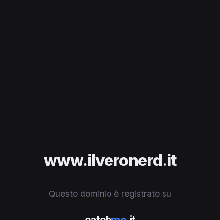
www.ilveronerd.it
Questo dominio è registrato su
catch
me
.it