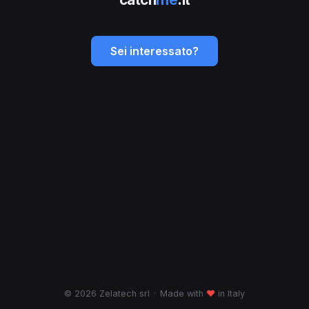
Sei interessato?
© 2026 Zelatech srl
·
Made with
♥
in Italy