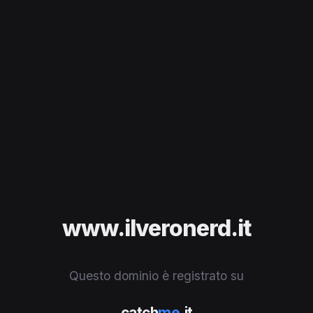
www.ilveronerd.it
Questo dominio è registrato su
catch
me
.it