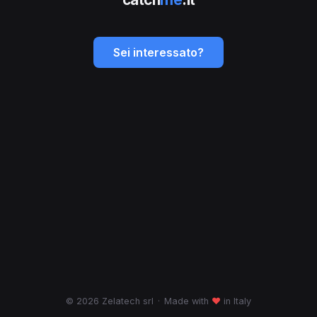
Sei interessato?
© 2026 Zelatech srl
·
Made with
♥
in Italy