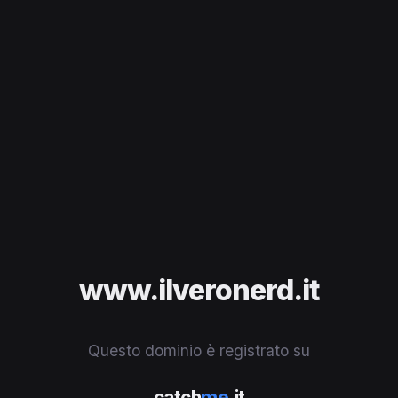
www.ilveronerd.it
Questo dominio è registrato su
catch
me
.it