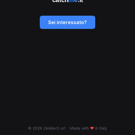
Sei interessato?
© 2026 Zelatech srl
·
Made with
♥
in Italy