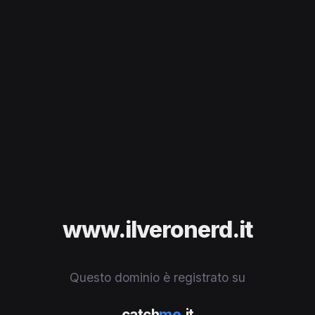
www.ilveronerd.it
Questo dominio è registrato su
catch
me
.it