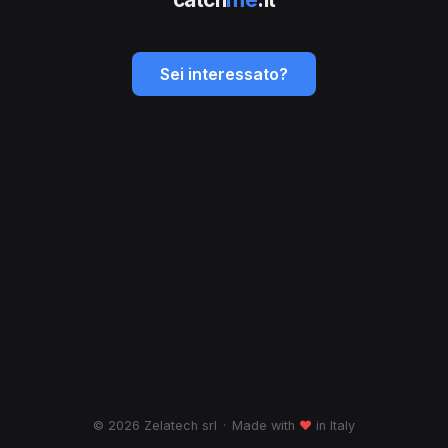
Sei interessato?
© 2026 Zelatech srl
·
Made with
♥
in Italy