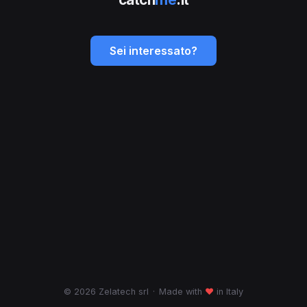
Sei interessato?
© 2026 Zelatech srl
·
Made with
♥
in Italy