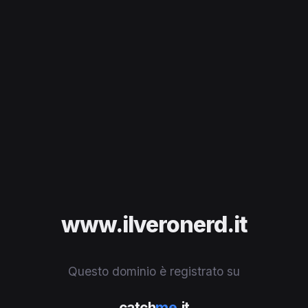
www.ilveronerd.it
Questo dominio è registrato su
catch
me
.it