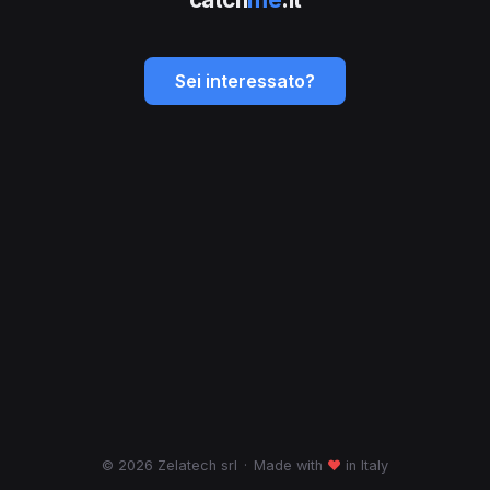
Sei interessato?
© 2026 Zelatech srl
·
Made with
♥
in Italy