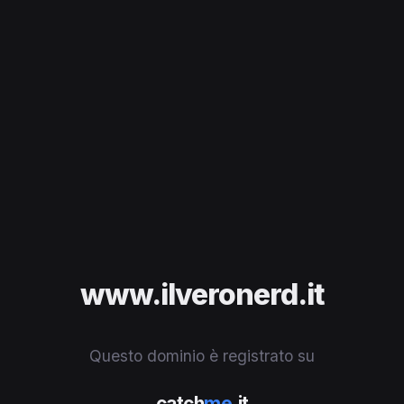
www.ilveronerd.it
Questo dominio è registrato su
catch
me
.it