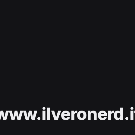
www.ilveronerd.i