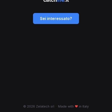
Sei interessato?
© 2026 Zelatech srl
·
Made with
♥
in Italy