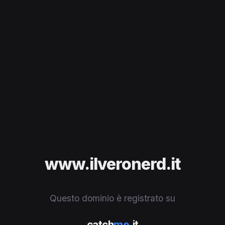
www.ilveronerd.it
Questo dominio è registrato su
catch
me
.it