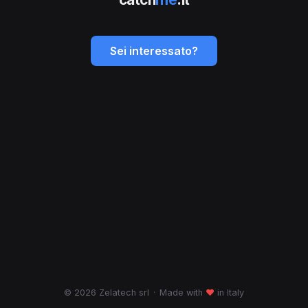
Sei interessato?
© 2026 Zelatech srl
·
Made with
♥
in Italy