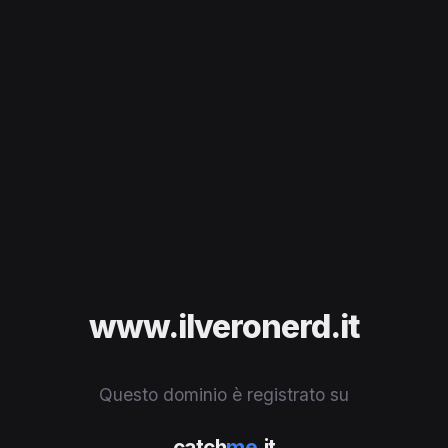
www.ilveronerd.it
Questo dominio è registrato su
catch
me
.it