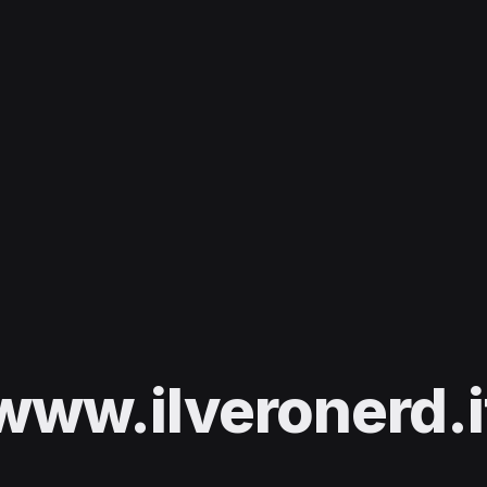
www.ilveronerd.i