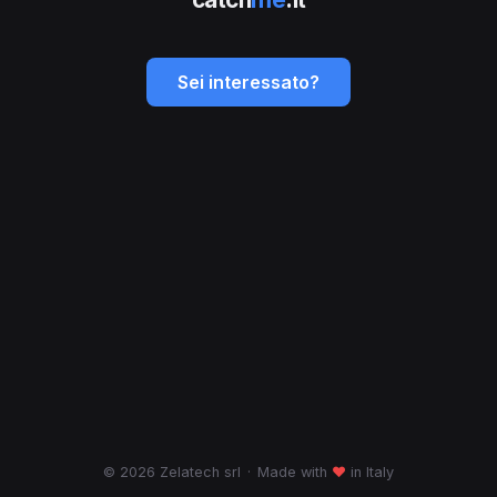
Sei interessato?
© 2026 Zelatech srl
·
Made with
♥
in Italy