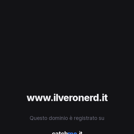
www.ilveronerd.it
Questo dominio è registrato su
catch
me
.it