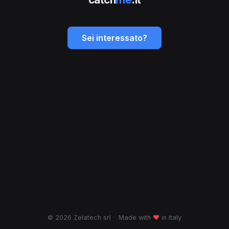
Sei interessato?
© 2026 Zelatech srl
·
Made with
♥
in Italy