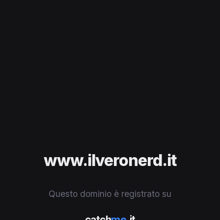
www.ilveronerd.it
Questo dominio è registrato su
catch
me
.it