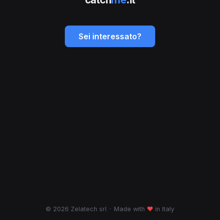
Sei interessato?
© 2026 Zelatech srl
·
Made with
♥
in Italy