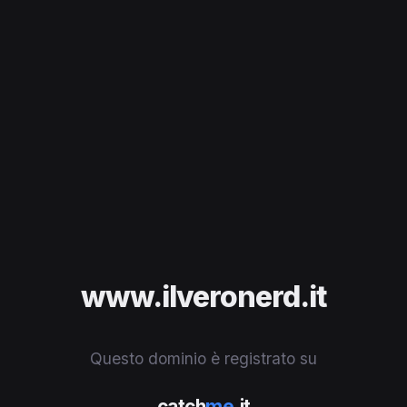
www.ilveronerd.it
Questo dominio è registrato su
catch
me
.it