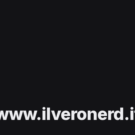
www.ilveronerd.i