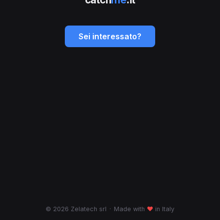
Sei interessato?
© 2026 Zelatech srl
·
Made with
♥
in Italy