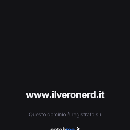
www.ilveronerd.it
Questo dominio è registrato su
catch
me
.it