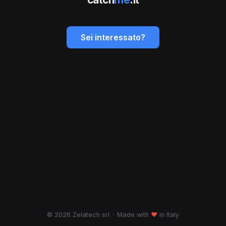
Sei interessato?
© 2026 Zelatech srl
·
Made with
♥
in Italy