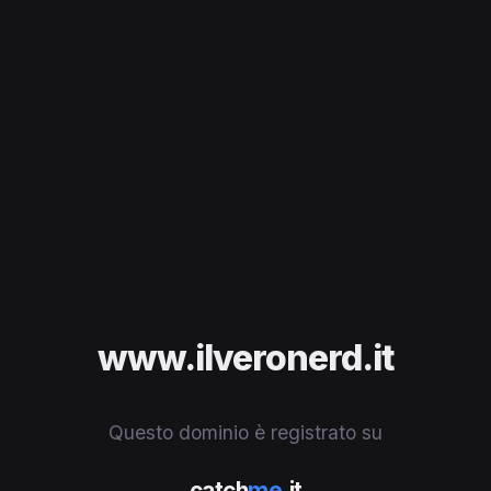
www.ilveronerd.it
Questo dominio è registrato su
catch
me
.it