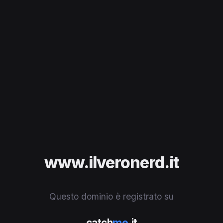
www.ilveronerd.it
Questo dominio è registrato su
catch
me
.it