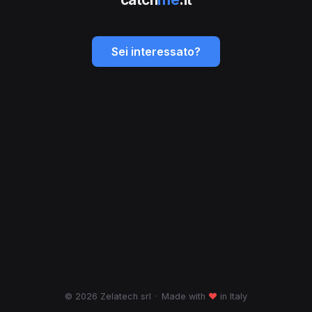
Sei interessato?
© 2026 Zelatech srl
·
Made with
♥
in Italy