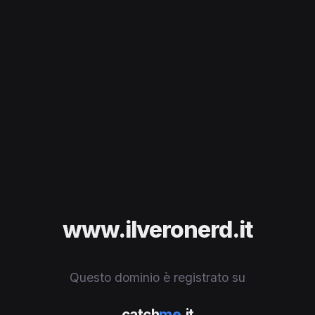
www.ilveronerd.it
Questo dominio è registrato su
catch
me
.it