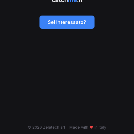
Sei interessato?
© 2026 Zelatech srl
·
Made with
♥
in Italy