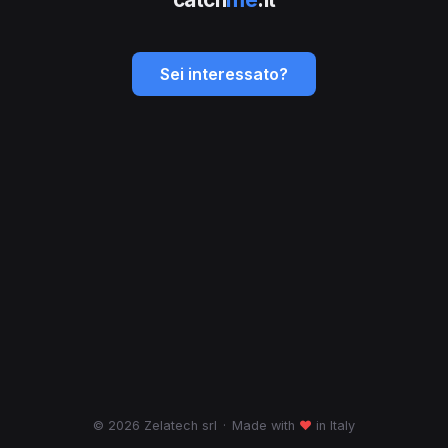
Sei interessato?
© 2026 Zelatech srl
·
Made with
♥
in Italy