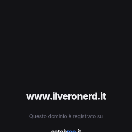
www.ilveronerd.it
Questo dominio è registrato su
catch
me
.it