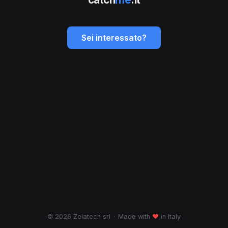
Sei interessato?
© 2026 Zelatech srl
·
Made with
♥
in Italy