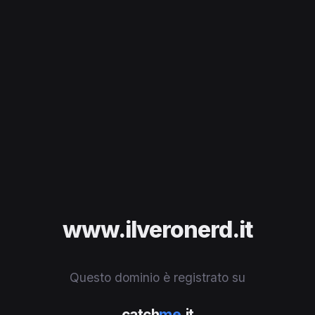
www.ilveronerd.it
Questo dominio è registrato su
catch
me
.it