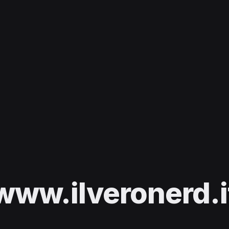
www.ilveronerd.i