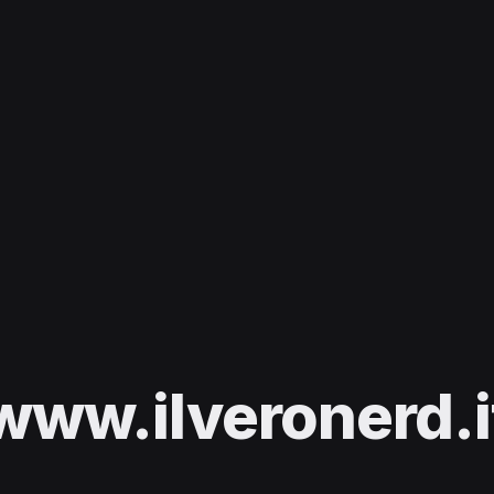
www.ilveronerd.i