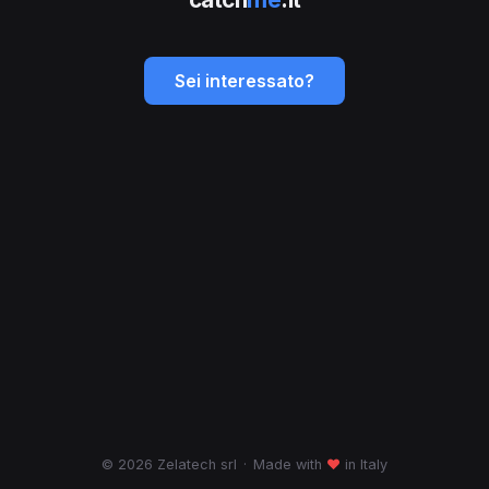
Sei interessato?
© 2026 Zelatech srl
·
Made with
♥
in Italy