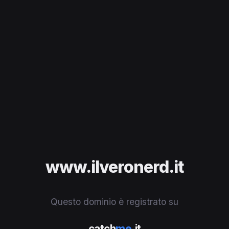
www.ilveronerd.it
Questo dominio è registrato su
catch
me
.it