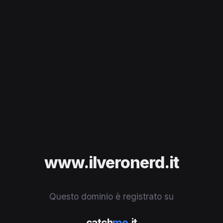
www.ilveronerd.it
Questo dominio è registrato su
catch
me
.it