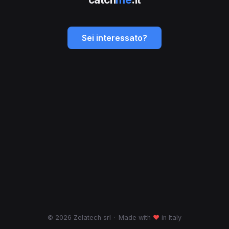
Sei interessato?
© 2026 Zelatech srl
·
Made with
♥
in Italy