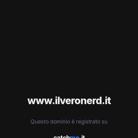
www.ilveronerd.it
Questo dominio è registrato su
catch
me
.it