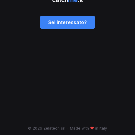
Sei interessato?
© 2026 Zelatech srl
·
Made with
♥
in Italy