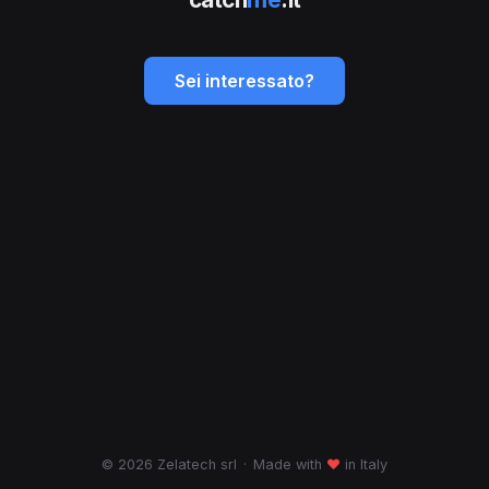
Sei interessato?
© 2026 Zelatech srl
·
Made with
♥
in Italy