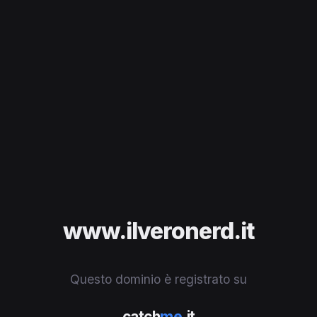
www.ilveronerd.it
Questo dominio è registrato su
catch
me
.it