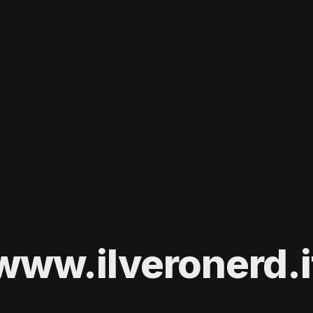
www.ilveronerd.i