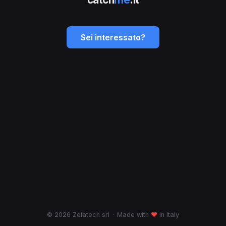
Sei interessato?
© 2026 Zelatech srl
·
Made with
♥
in Italy