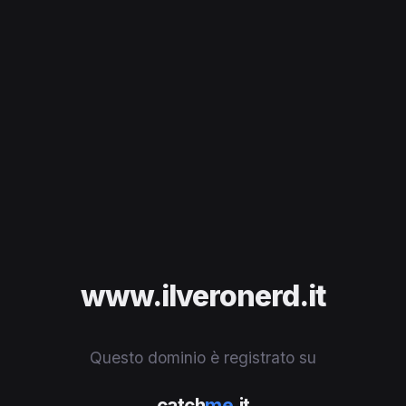
www.ilveronerd.it
Questo dominio è registrato su
catch
me
.it